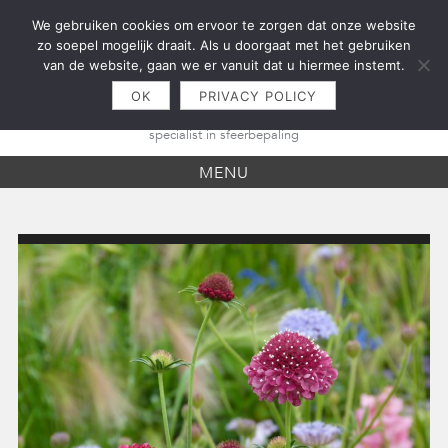
Skip
We gebruiken cookies om ervoor te zorgen dat onze website
to
zo soepel mogelijk draait. Als u doorgaat met het gebruiken
content
van de website, gaan we er vanuit dat u hiermee instemt.
OK
PRIVACY POLICY
specialist in sfeerbepaling
MENU