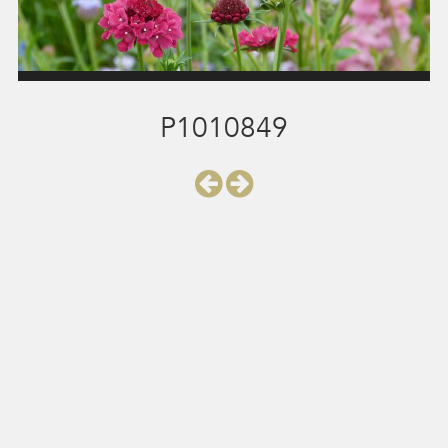
P1010849