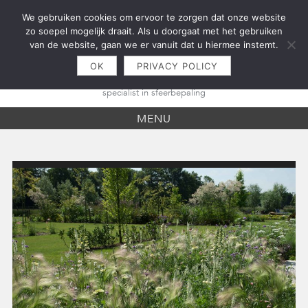
Skip
We gebruiken cookies om ervoor te zorgen dat onze website
to
zo soepel mogelijk draait. Als u doorgaat met het gebruiken
content
van de website, gaan we er vanuit dat u hiermee instemt.
OK
PRIVACY POLICY
specialist in sfeerbepaling
MENU