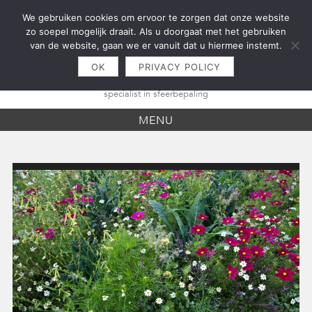
Skip
We gebruiken cookies om ervoor te zorgen dat onze website
to
zo soepel mogelijk draait. Als u doorgaat met het gebruiken
content
van de website, gaan we er vanuit dat u hiermee instemt.
OK
PRIVACY POLICY
specialist in sfeerbepaling
MENU